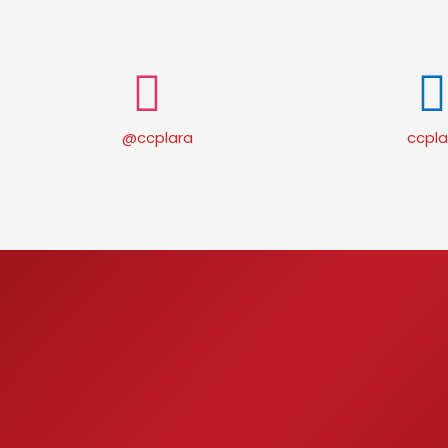
@ccplara
ccpla