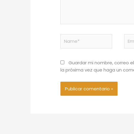
Name*
Emai
Guardar mi nombre, correo el
la próxima vez que haga un come