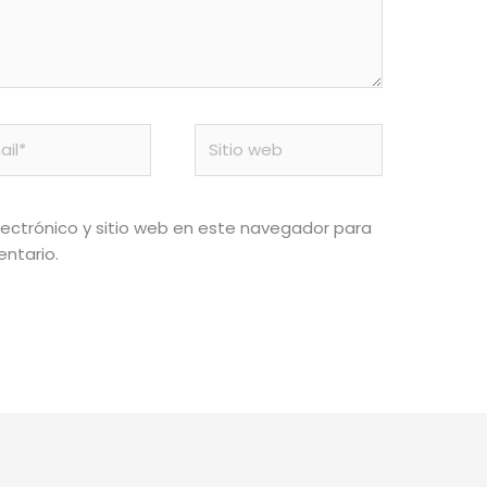
l*
Sitio
web
ectrónico y sitio web en este navegador para
ntario.