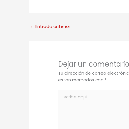
←
Entrada anterior
Dejar un comentari
Tu dirección de correo electróni
están marcados con
*
Escribe
aquí...