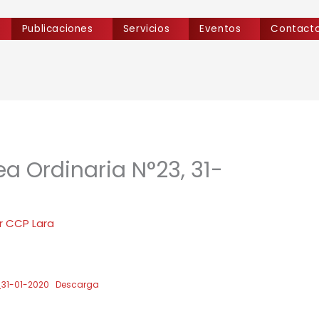
Publicaciones
Servicios
Eventos
Contact
a Ordinaria N°23, 31-
r
CCP Lara
31-01-2020
Descarga