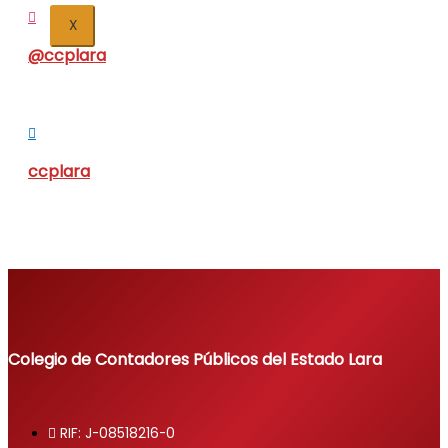
X
@ccplara
ccplara
Colegio de Contadores Públicos del Estado Lara
RIF: J-08518216-0