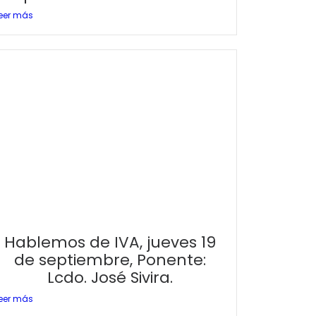
eer más
Hablemos de IVA, jueves 19
de septiembre, Ponente:
Lcdo. José Sivira.
eer más