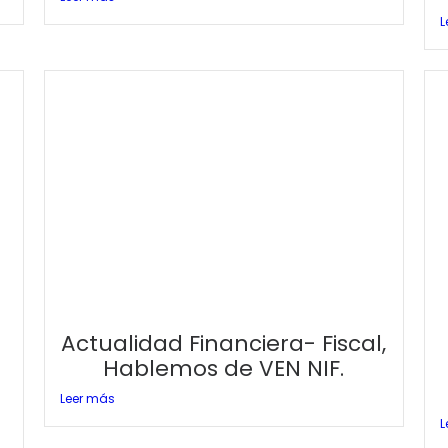
L
Actualidad Financiera- Fiscal,
Hablemos de VEN NIF.
Leer más
L