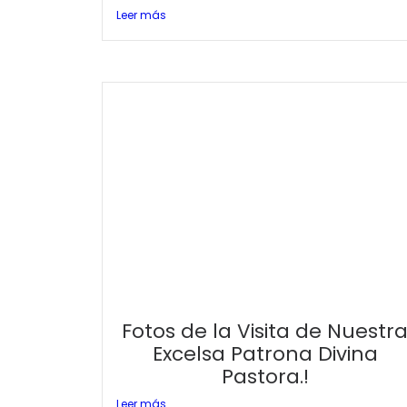
Leer más
Fotos de la Visita de Nuestr
Excelsa Patrona Divina
Pastora.!
Leer más