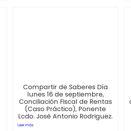
Compartir de Saberes Día
lunes 16 de septiembre,
Conciliación Fiscal de Rentas
(Caso Práctico), Ponente
Lcdo. José Antonio Rodriguez.
Leer más