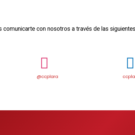
s comunicarte con nosotros a través de las siguientes
@ccplara
ccpla