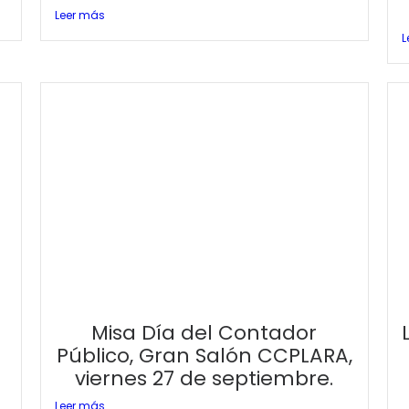
Leer más
L
a
Misa Día del Contador
Público, Gran Salón CCPLARA,
viernes 27 de septiembre.
Leer más