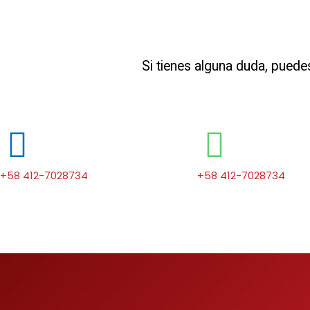
Si tienes alguna duda, puede
+58 412-7028734
+58 412-7028734