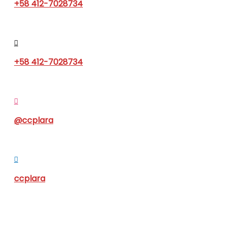
+58 412-7028734
+58 412-7028734
@ccplara
ccplara