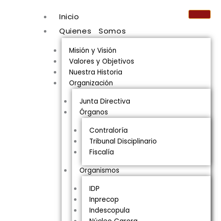
Inicio
Quienes Somos
Misión y Visión
Valores y Objetivos
Nuestra Historia
Organización
Junta Directiva
Órganos
Contraloría
Tribunal Disciplinario
Fiscalía
Organismos
IDP
Inprecop
Indescopula