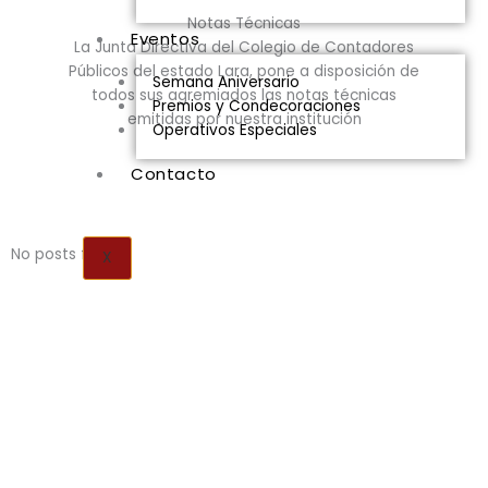
Notas Técnicas
Eventos
La Junta Directiva del Colegio de Contadores
Públicos del estado Lara, pone a disposición de
Semana Aniversario
todos sus agremiados las notas técnicas
Premios y Condecoraciones
emitidas por nuestra institución
Operativos Especiales
Contacto
No posts found!
X