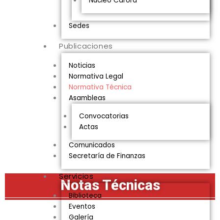
Núcleo Carora
Sedes
Publicaciones
Noticias
Normativa Legal
Normativa Técnica
Asambleas
Convocatorias
Actas
Comunicados
Secretaría de Finanzas
Servicios
Notas Técnicas
Biblioteca
Eventos
Galería