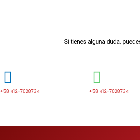
Si tienes alguna duda, puede
+58 412-7028734
+58 412-7028734