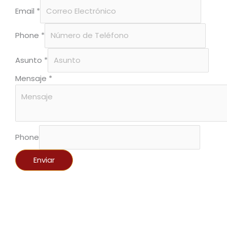
Email
*
Phone
*
Asunto
*
Mensaje
*
Phone
Enviar