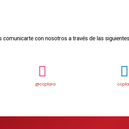
s comunicarte con nosotros a través de las siguientes
@ccplara
ccpla