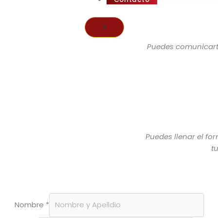
X
Puedes comunicarte
Puedes llenar el fo
t
Nombre
*