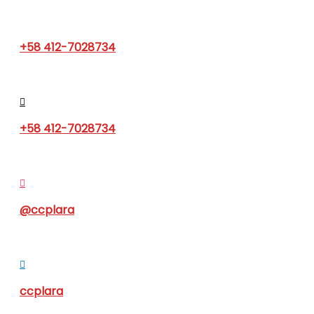
+58 412-7028734
+58 412-7028734
@ccplara
ccplara