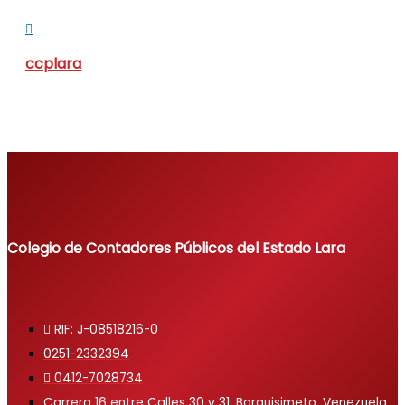
ccplara
Colegio de Contadores Públicos del Estado Lara
RIF: J-08518216-0
0251-2332394
0412-7028734
Carrera 16 entre Calles 30 y 31, Barquisimeto, Venezuela