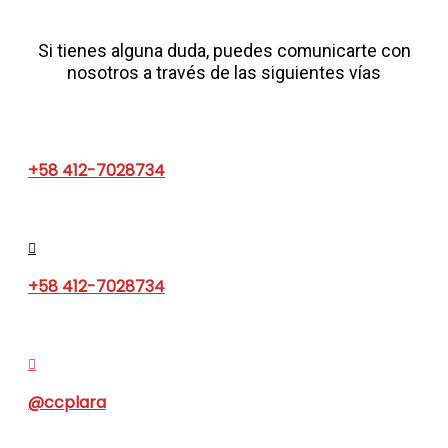
Si tienes alguna duda, puedes comunicarte con
nosotros a través de las siguientes vías
+58 412-7028734
+58 412-7028734
@ccplara