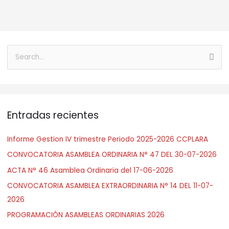
B
u
s
c
Entradas recientes
a
r
Informe Gestion IV trimestre Periodo 2025-2026 CCPLARA
:
CONVOCATORIA ASAMBLEA ORDINARIA N° 47 DEL 30-07-2026
ACTA N° 46 Asamblea Ordinaria del 17-06-2026
CONVOCATORIA ASAMBLEA EXTRAORDINARIA N° 14 DEL 11-07-
2026
PROGRAMACIÓN ASAMBLEAS ORDINARIAS 2026