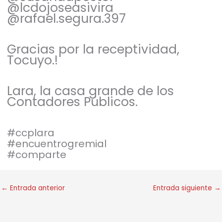
@lcdojoseasivira
@rafael.segura.397
Gracias por la receptividad,
Tocuyo.!
Lara, la casa grande de los
Contadores Públicos.
#ccplara
#encuentrogremial
#comparte
←
Entrada anterior
Entrada siguiente
→