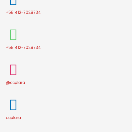
+58 412-7028734
+58 412-7028734
@ccplara
ccplara