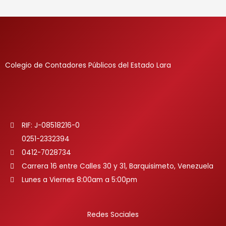
Colegio de Contadores Públicos del Estado Lara
RIF: J-08518216-0
0251-2332394
0412-7028734
Carrera 16 entre Calles 30 y 31, Barquisimeto, Venezuela
Lunes a Viernes 8:00am a 5:00pm
Redes Sociales