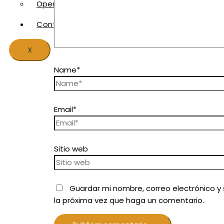
Operativos Especiales
Contacto
X
Name*
Email*
Sitio web
Guardar mi nombre, correo electrónico y
la próxima vez que haga un comentario.