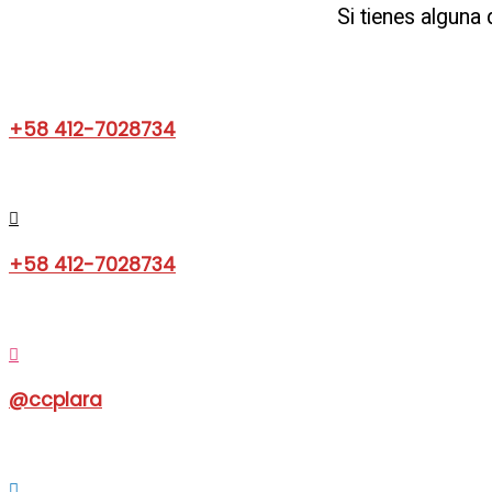
Si tienes alguna
+58 412-7028734
+58 412-7028734
@ccplara