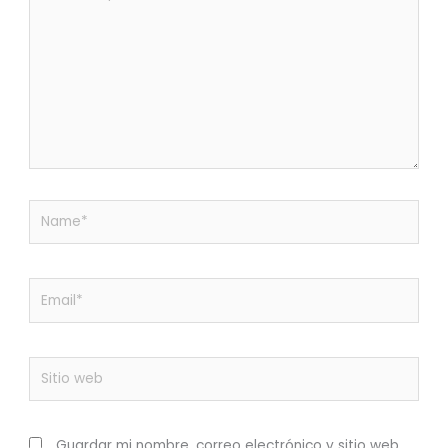
aquí...
Name*
Email*
Sitio
web
Guardar mi nombre, correo electrónico y sitio web