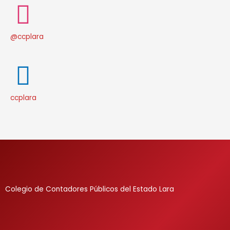
@ccplara
ccplara
Colegio de Contadores Públicos del Estado Lara