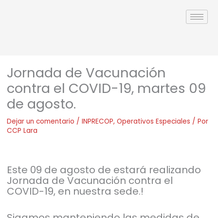
Ir
al
contenido
Jornada de Vacunación
contra el COVID-19, martes 09
de agosto.
Dejar un comentario
/
INPRECOP
,
Operativos Especiales
/ Por
CCP Lara
Este 09 de agosto de estará realizando
Jornada de Vacunación contra el
COVID-19, en nuestra sede.!
Sigamos manteniendo las medidas de