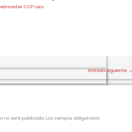
ebmaster CCP Lara
Entrada siguiente
o
co no será publicada.
Los campos obligatorios