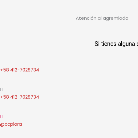
Atención al agremiado​
Si tienes alguna
+58 412-7028734
+58 412-7028734
@ccplara