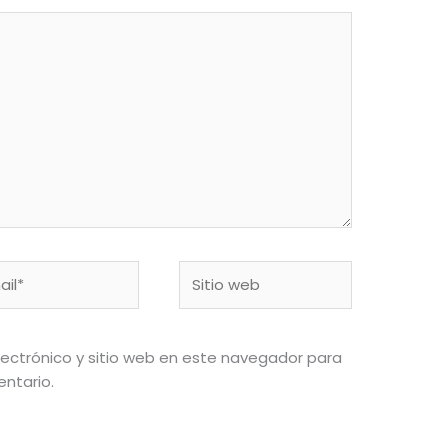
l*
Sitio
web
ectrónico y sitio web en este navegador para
ntario.