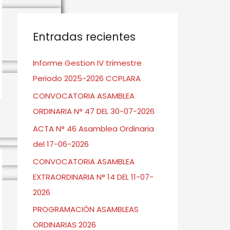
s
c
a
Entradas recientes
r
Informe Gestion IV trimestre
:
Periodo 2025-2026 CCPLARA
CONVOCATORIA ASAMBLEA
ORDINARIA N° 47 DEL 30-07-2026
→
ACTA N° 46 Asamblea Ordinaria
del 17-06-2026
CONVOCATORIA ASAMBLEA
EXTRAORDINARIA N° 14 DEL 11-07-
2026
PROGRAMACIÓN ASAMBLEAS
ORDINARIAS 2026