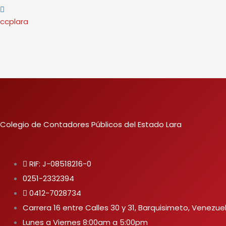
ccplara
Colegio de Contadores Públicos del Estado Lara
RIF: J-08518216-0
0251-2332394
0412-7028734
Carrera 16 entre Calles 30 y 31, Barquisimeto, Venezue
Lunes a Viernes 8:00am a 5:00pm