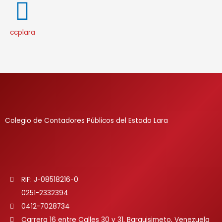
ccplara
Colegio de Contadores Públicos del Estado Lara
RIF: J-08518216-0
0251-2332394
0412-7028734
Carrera 16 entre Calles 30 y 31, Barquisimeto, Venezuela