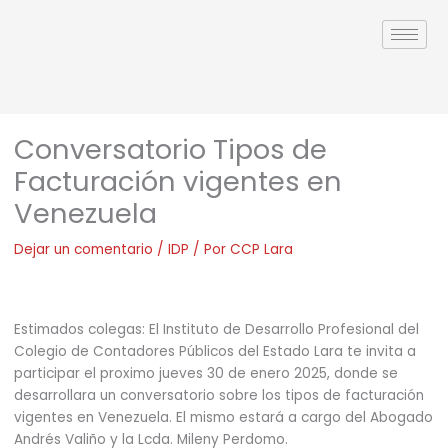
Ir
al
contenido
Conversatorio Tipos de
Facturación vigentes en
Venezuela
Dejar un comentario
/
IDP
/ Por
CCP Lara
Estimados colegas: El Instituto de Desarrollo Profesional del
Colegio de Contadores Públicos del Estado Lara te invita a
participar el proximo jueves 30 de enero 2025, donde se
desarrollara un conversatorio sobre los tipos de facturación
vigentes en Venezuela. El mismo estará a cargo del Abogado
Andrés Valiño y la Lcda. Mileny Perdomo.