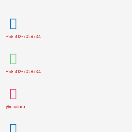
+58 412-7028734
+58 412-7028734
@ccplara