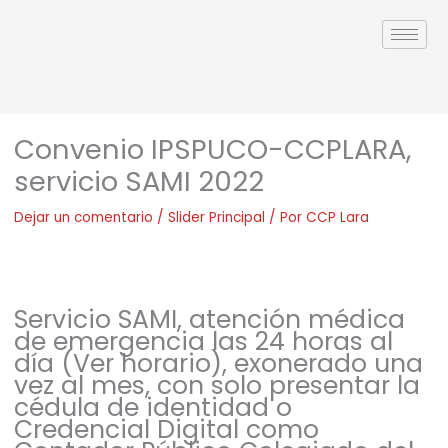
Ir
al
contenido
Convenio IPSPUCO-CCPLARA,
servicio SAMI 2022
Dejar un comentario
/
Slider Principal
/ Por
CCP Lara
Servicio SAMI, atención médica
de emergencia las 24 horas al
día (Ver horario), exonerado una
vez al mes, con solo presentar la
cédula de identidad o
Credencial Digital como