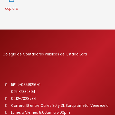
ccplara
Colegio de Contadores Públicos del Estado Lara
RIF: J-08518216-0
0251-2332394
0412-7028734
Carrera 16 entre Calles 30 y 31, Barquisimeto, Venezuela
Lunes a Viernes 8:00am a 5:00pm