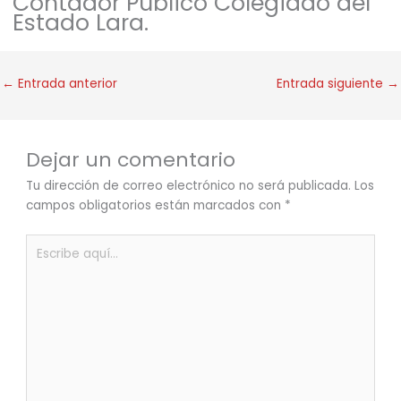
Contador Público Colegiado del
Estado Lara.
←
Entrada anterior
Entrada siguiente
→
Dejar un comentario
Tu dirección de correo electrónico no será publicada.
Los
campos obligatorios están marcados con
*
Escribe
aquí...