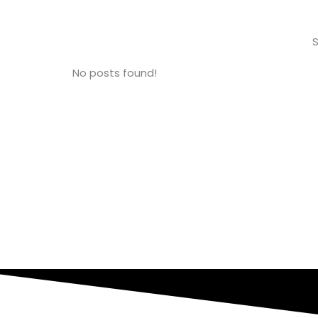
S
No posts found!