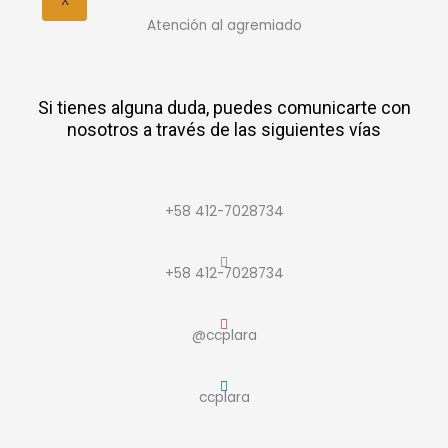
X
Atención al agremiado​
Si tienes alguna duda, puedes comunicarte con
nosotros a través de las siguientes vías
+58 412-7028734
+58 412-7028734
@ccplara
ccplara