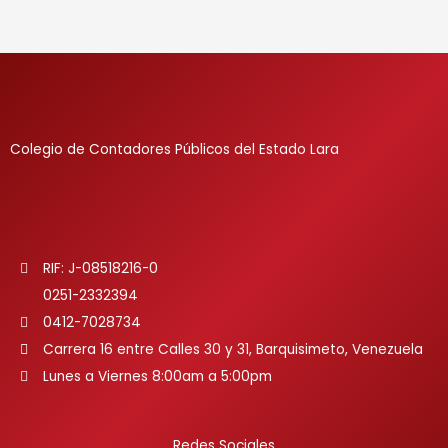
Colegio de Contadores Públicos del Estado Lara
RIF: J-08518216-0
0251-2332394
0412-7028734
Carrera 16 entre Calles 30 y 31, Barquisimeto, Venezuela
Lunes a Viernes 8:00am a 5:00pm
Redes Sociales