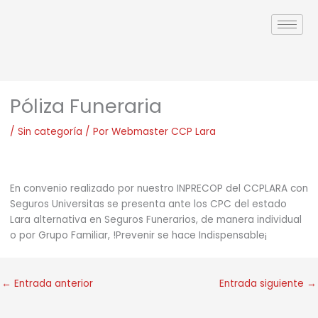
Ir
al
contenido
Póliza Funeraria
/
Sin categoría
/ Por
Webmaster CCP Lara
En convenio realizado por nuestro INPRECOP del CCPLARA con
Seguros Universitas se presenta ante los CPC del estado
Lara alternativa en Seguros Funerarios, de manera individual
o por Grupo Familiar, !Prevenir se hace Indispensable¡
←
Entrada anterior
Entrada siguiente
→