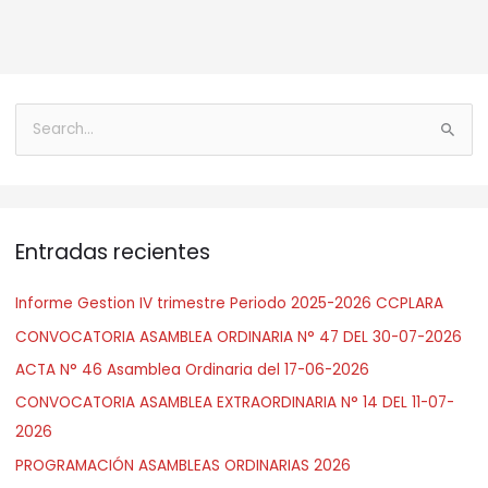
B
u
s
c
Entradas recientes
a
r
Informe Gestion IV trimestre Periodo 2025-2026 CCPLARA
:
CONVOCATORIA ASAMBLEA ORDINARIA N° 47 DEL 30-07-2026
ACTA N° 46 Asamblea Ordinaria del 17-06-2026
CONVOCATORIA ASAMBLEA EXTRAORDINARIA N° 14 DEL 11-07-
2026
PROGRAMACIÓN ASAMBLEAS ORDINARIAS 2026