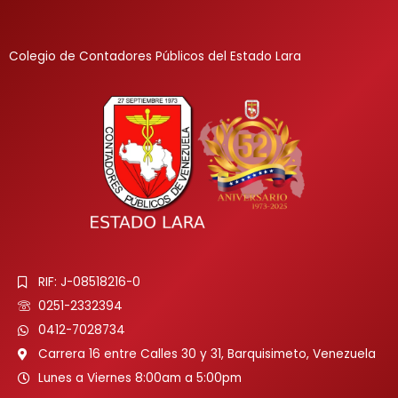
Colegio de Contadores Públicos del Estado Lara
RIF: J-08518216-0
0251-2332394
0412-7028734
Carrera 16 entre Calles 30 y 31, Barquisimeto, Venezuela
Lunes a Viernes 8:00am a 5:00pm