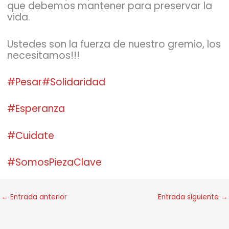
que debemos mantener para preservar la
vida.
Ustedes son la fuerza de nuestro gremio, los
necesitamos!!!
#Pesar
#Solidaridad
#Esperanza
#Cuidate
#SomosPiezaClave
←
Entrada anterior
Entrada siguiente
→