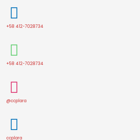
+58 412-7028734
+58 412-7028734
@ccplara
ccplara