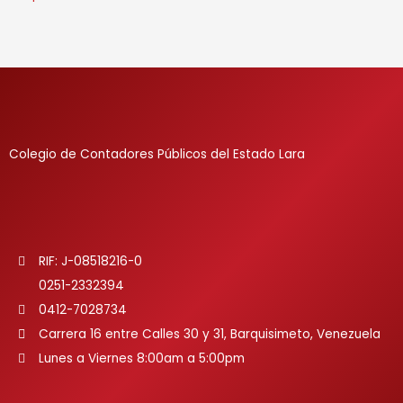
Colegio de Contadores Públicos del Estado Lara
RIF: J-08518216-0
0251-2332394
0412-7028734
Carrera 16 entre Calles 30 y 31, Barquisimeto, Venezuela
Lunes a Viernes 8:00am a 5:00pm