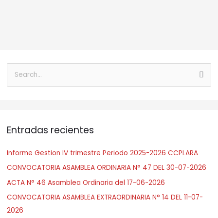
B
u
s
c
Entradas recientes
a
r
Informe Gestion IV trimestre Periodo 2025-2026 CCPLARA
:
CONVOCATORIA ASAMBLEA ORDINARIA N° 47 DEL 30-07-2026
ACTA N° 46 Asamblea Ordinaria del 17-06-2026
CONVOCATORIA ASAMBLEA EXTRAORDINARIA N° 14 DEL 11-07-
2026