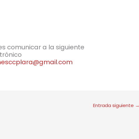
es comunicar a la siguiente
trónico
nesccplara@gmail.com
Entrada siguiente