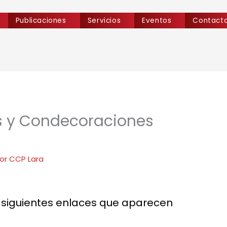
Publicaciones
Servicios
Eventos
Contact
s y Condecoraciones
Por
CCP Lara
s siguientes enlaces que aparecen