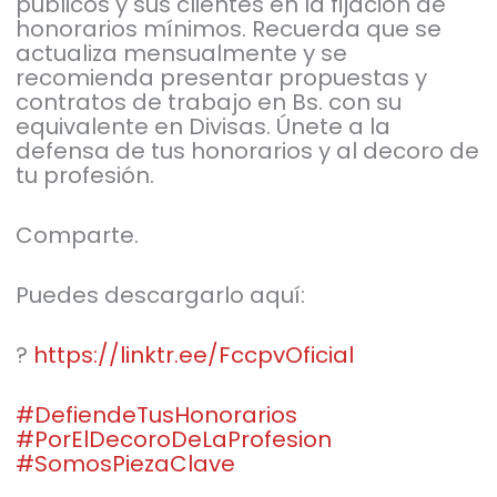
públicos y sus clientes en la fijación de
honorarios mínimos. Recuerda que se
actualiza mensualmente y se
recomienda presentar propuestas y
contratos de trabajo en Bs. con su
equivalente en Divisas. Únete a la
defensa de tus honorarios y al decoro de
tu profesión.
Comparte.
Puedes descargarlo aquí:
?
https://linktr.ee/FccpvOficial
#DefiendeTusHonorarios
#PorElDecoroDeLaProfesion
#SomosPiezaClave