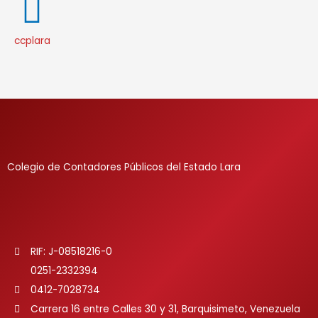
ccplara
Colegio de Contadores Públicos del Estado Lara
RIF: J-08518216-0
0251-2332394
0412-7028734
Carrera 16 entre Calles 30 y 31, Barquisimeto, Venezuela