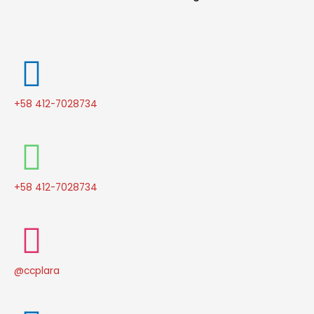
+58 412-7028734
+58 412-7028734
@ccplara