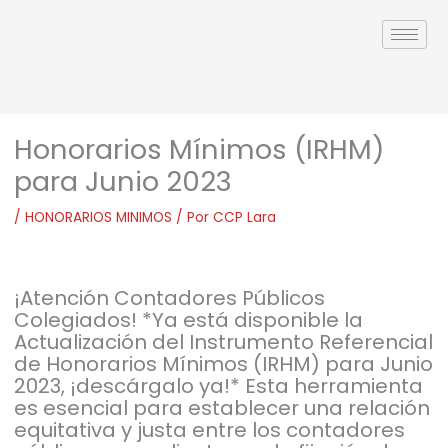
Ir
al
contenido
Honorarios Mínimos (IRHM)
para Junio 2023
/
HONORARIOS MINIMOS
/ Por
CCP Lara
¡Atención Contadores Públicos
Colegiados! *Ya está disponible la
Actualización del Instrumento Referencial
de Honorarios Mínimos (IRHM) para Junio
2023, ¡descárgalo ya!* Esta herramienta
es esencial para establecer una relación
equitativa y justa entre los contadores