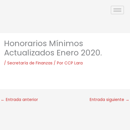
Ir
al
contenido
Honorarios Mínimos
Actualizados Enero 2020.
/
Secretaría de Finanzas
/ Por
CCP Lara
←
Entrada anterior
Entrada siguiente
→