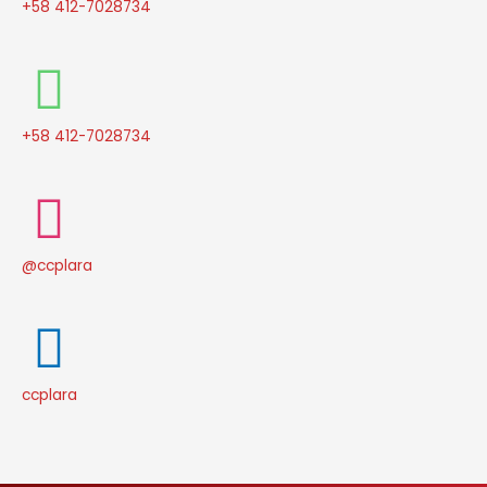
+58 412-7028734
+58 412-7028734
@ccplara
ccplara