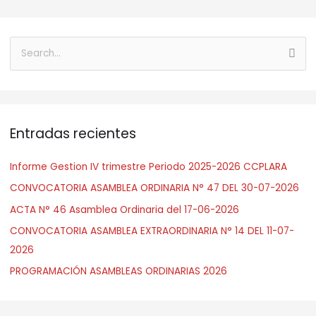
B
u
s
c
Entradas recientes
a
r
Informe Gestion IV trimestre Periodo 2025-2026 CCPLARA
:
CONVOCATORIA ASAMBLEA ORDINARIA N° 47 DEL 30-07-2026
ACTA N° 46 Asamblea Ordinaria del 17-06-2026
CONVOCATORIA ASAMBLEA EXTRAORDINARIA N° 14 DEL 11-07-
2026
PROGRAMACIÓN ASAMBLEAS ORDINARIAS 2026