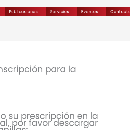
Publicaciones
Servicios
Eventos
Contact
nscripción para la
zo su prescripción en la
al, por favor descargar