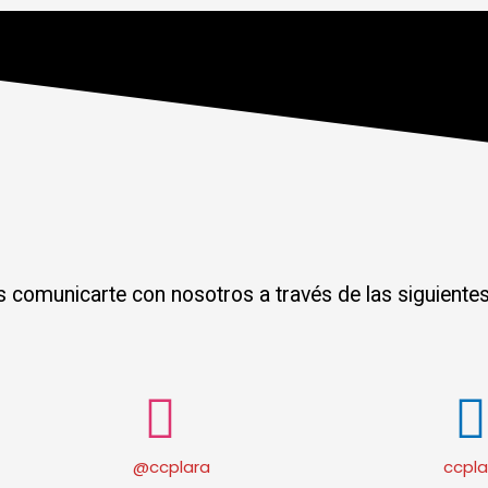
s comunicarte con nosotros a través de las siguientes
@ccplara
ccpla