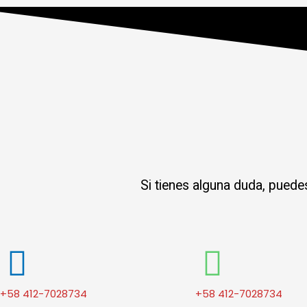
Si tienes alguna duda, puede
+58 412-7028734
+58 412-7028734