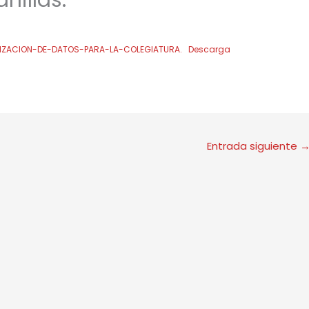
anillas:
IZACION-DE-DATOS-PARA-LA-COLEGIATURA.
Descarga
Entrada siguiente