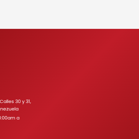
Calles 30 y 31,
enezuela
8:00am a