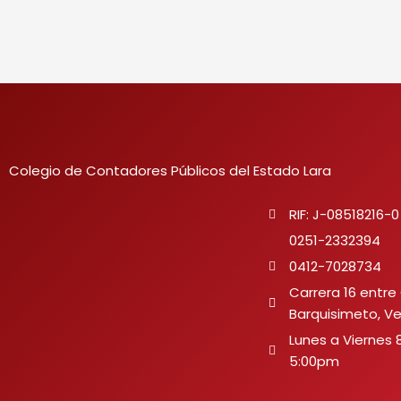
Colegio de Contadores Públicos del Estado Lara
RIF: J-08518216-0
0251-2332394
0412-7028734
Carrera 16 entre 
Barquisimeto, V
Lunes a Viernes 
5:00pm