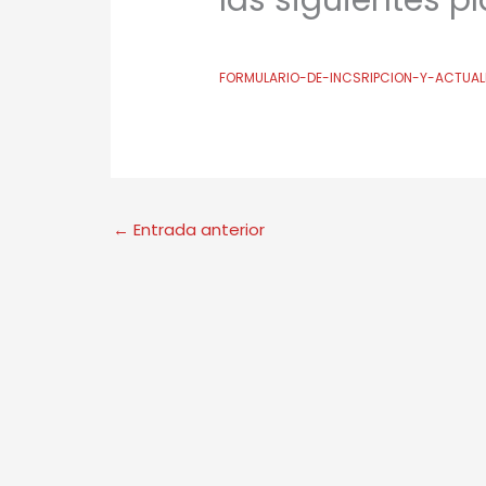
las siguientes pl
FORMULARIO-DE-INCSRIPCION-Y-ACTUAL
←
Entrada anterior