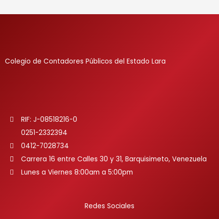
Colegio de Contadores Públicos del Estado Lara
RIF: J-08518216-0
0251-2332394
0412-7028734
Carrera 16 entre Calles 30 y 31, Barquisimeto, Venezuela
Lunes a Viernes 8:00am a 5:00pm
Redes Sociales