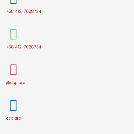
+58 412-7028734
+58 412-7028734
@ccplara
ccplara