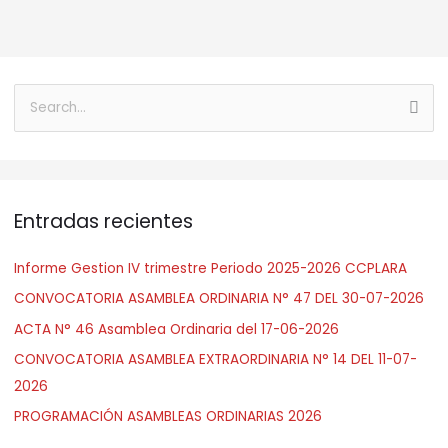
B
u
s
c
Entradas recientes
a
r
Informe Gestion IV trimestre Periodo 2025-2026 CCPLARA
:
CONVOCATORIA ASAMBLEA ORDINARIA N° 47 DEL 30-07-2026
ACTA N° 46 Asamblea Ordinaria del 17-06-2026
CONVOCATORIA ASAMBLEA EXTRAORDINARIA N° 14 DEL 11-07-
2026
PROGRAMACIÓN ASAMBLEAS ORDINARIAS 2026