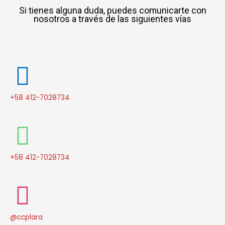
Si tienes alguna duda, puedes comunicarte con
nosotros a través de las siguientes vías
+58 412-7028734
+58 412-7028734
@ccplara