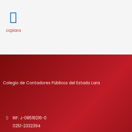
ccplara
Colegio de Contadores Públicos del Estado Lara
RIF: J-08518216-0
0251-2332394