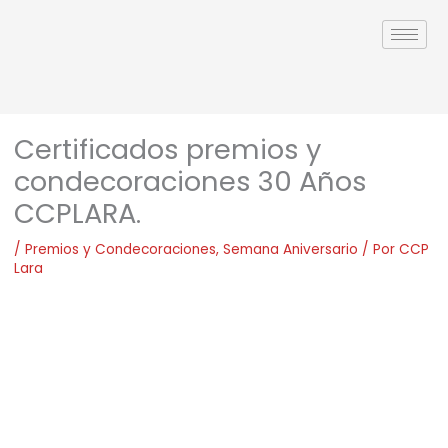
Ir
al
contenido
Certificados premios y
condecoraciones 30 Años
CCPLARA.
/
Premios y Condecoraciones
,
Semana Aniversario
/ Por
CCP
Lara