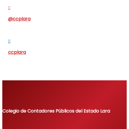
@ccplara
ccplara
Colegio de Contadores Públicos del Estado Lara