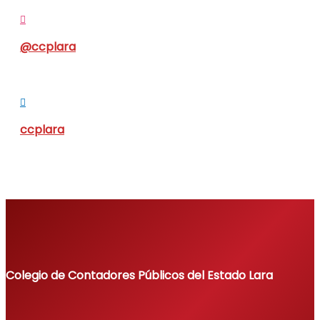
@ccplara
ccplara
Colegio de Contadores Públicos del Estado Lara