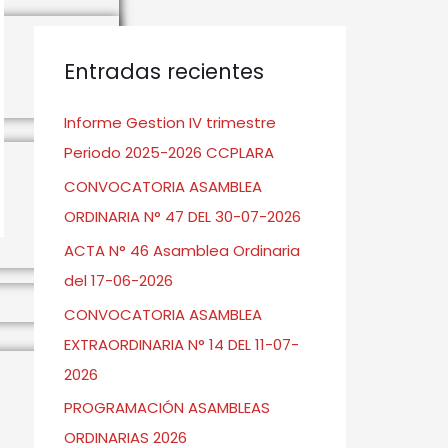
s
c
a
Entradas recientes
r
Informe Gestion IV trimestre
:
Periodo 2025-2026 CCPLARA
CONVOCATORIA ASAMBLEA
ORDINARIA N° 47 DEL 30-07-2026
ACTA N° 46 Asamblea Ordinaria
del 17-06-2026
→
CONVOCATORIA ASAMBLEA
EXTRAORDINARIA N° 14 DEL 11-07-
2026
PROGRAMACIÓN ASAMBLEAS
ORDINARIAS 2026