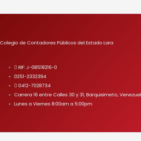
Colegio de Contadores Públicos del Estado Lara
RIF: J-08518216-0
0251-2332394
0412-7028734
Carrera 16 entre Calles 30 y 31, Barquisimeto, Venezue
Lunes a Viernes 8:00am a 5:00pm