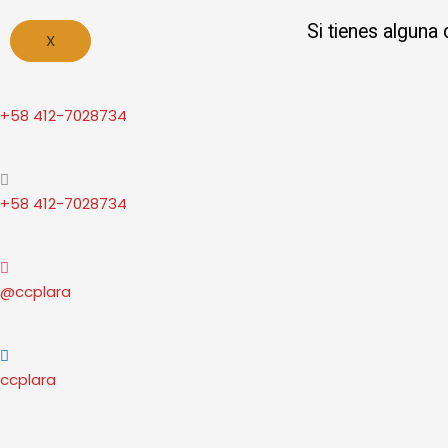
Si tienes alguna
X
+58 412-7028734
+58 412-7028734
@ccplara
ccplara