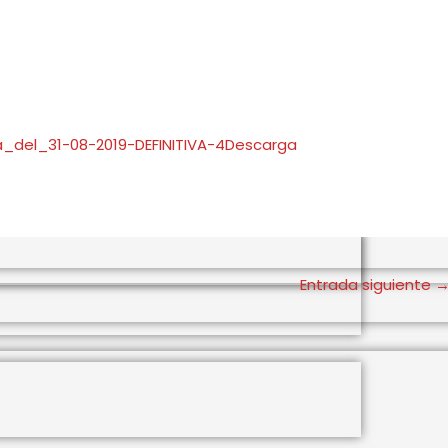
_del_31-08-2019-DEFINITIVA-4
Descarga
Entrada siguiente